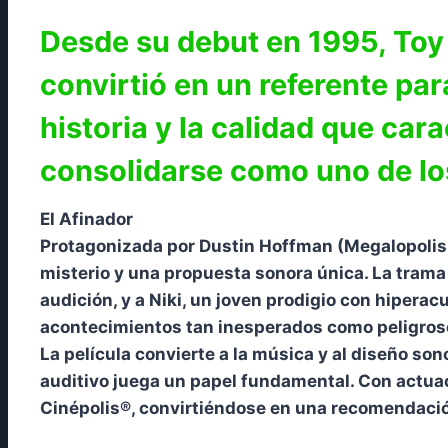
Desde su debut en 1995, Toy 
convirtió en un referente pa
historia y la calidad que cara
consolidarse como uno de lo
El Afinador
Protagonizada por Dustin Hoffman (Megalopolis; 
misterio y una propuesta sonora única. La trama
audición, y a Niki, un joven prodigio con hiperac
acontecimientos tan inesperados como peligros
La película convierte a la música y al diseño so
auditivo juega un papel fundamental. Con actuac
Cinépolis®, convirtiéndose en una recomendación