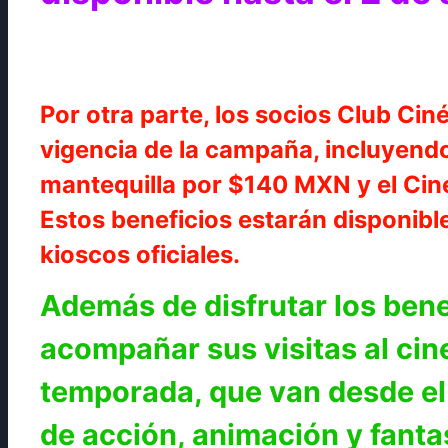
Por otra parte, los socios Club Ci
vigencia de la campaña, incluyen
mantequilla por $140 MXN y el Ci
Estos beneficios estarán disponible
kioscos oficiales.
Además de disfrutar los ben
acompañar sus visitas al cin
temporada, que van desde el
de acción, animación y fantas