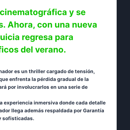
 cinematográfica y se
es. Ahora, con una nueva
quicia regresa para
icos del verano.
ador es un thriller cargado de tensión,
ue enfrenta la pérdida gradual de la
ará por involucrarlos en una serie de
na experiencia inmersiva donde cada detalle
nador llega además respaldada por Garantía
 sofisticadas.