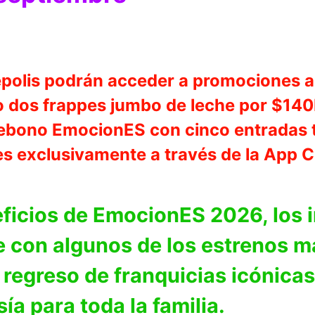
népolis podrán acceder a promociones a
do dos frappes jumbo de leche por $14
nebono EmocionES con cinco entradas 
s exclusivamente a través de la App Ci
eficios de EmocionES 2026, los 
e con algunos de los estrenos m
 regreso de franquicias icónica
ía para toda la familia.