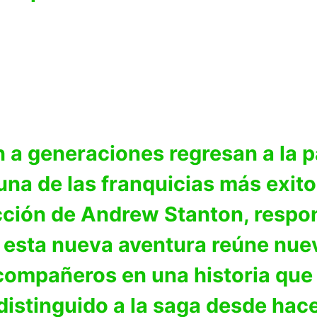
 a generaciones regresan a la p
una de las franquicias más exito
irección de Andrew Stanton, resp
esta nueva aventura reúne nu
 compañeros en una historia qu
distinguido a la saga desde hac