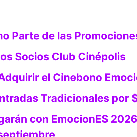
o Parte de las Promocione
los Socios Club Cinépolis
Adquirir el Cinebono Emoc
ntradas Tradicionales por
garán con EmocionES 2026 
 septiembre