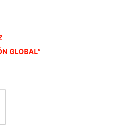
Z
ÓN GLOBAL”