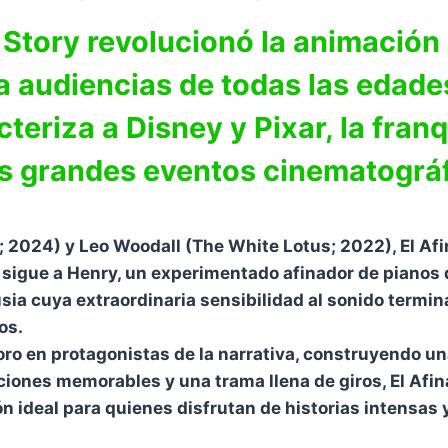
Story revolucionó la animación
ra audiencias de todas las edad
cteriza a Disney y Pixar, la fran
s grandes eventos cinematográf
2024) y Leo Woodall (The White Lotus; 2022), El Afin
 sigue a Henry, un experimentado afinador de pianos q
usia cuya extraordinaria sensibilidad al sonido termin
os.
noro en protagonistas de la narrativa, construyendo u
iones memorables y una trama llena de giros, El Afi
 ideal para quienes disfrutan de historias intensas y