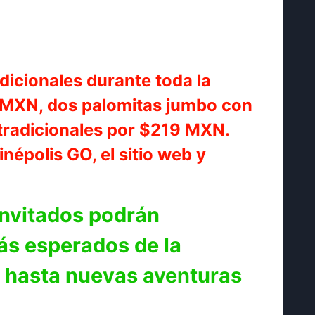
dicionales durante toda la
0MXN, dos palomitas jumbo con
tradicionales por $219 MXN.
népolis GO, el sitio web y
invitados podrán
ás esperados de la
s hasta nuevas aventuras