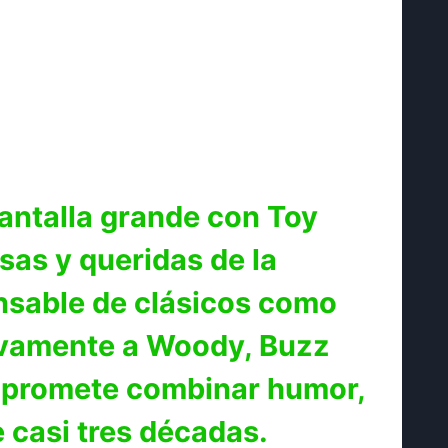
antalla grande con Toy
sas y queridas de la
onsable de clásicos como
evamente a Woody, Buzz
e promete combinar humor,
e casi tres décadas.