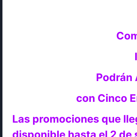
Com
Podrán 
con Cinco E
Las promociones que lle
disponible hasta el 2 de