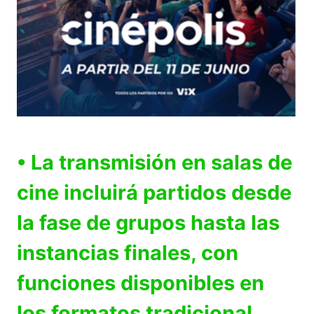
• La transmisión en salas de
cine incluirá partidos desde
la fase de grupos hasta las
instancias finales, con
funciones disponibles en
los formatos tradicional,