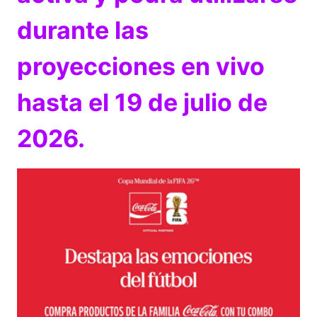
durante las
proyecciones en vivo
hasta el 19 de julio de
2026.