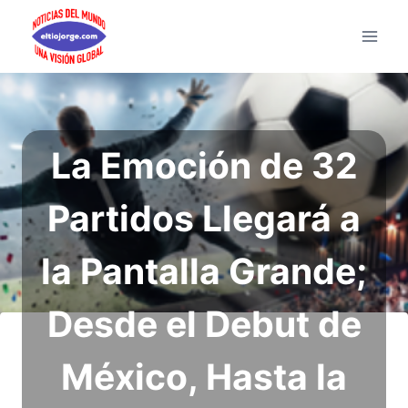
Saltar
al
contenido
La Emoción de 32
Partidos Llegará a
la Pantalla Grande;
Desde el Debut de
México, Hasta la