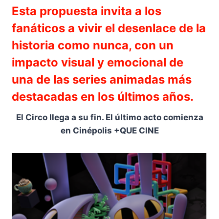
Esta propuesta invita a los
fanáticos a vivir el desenlace de la
historia como nunca, con un
impacto visual y emocional de
una de las series animadas más
destacadas en los últimos años.
El Circo llega a su fin. El último acto comienza
en Cinépolis +QUE CINE