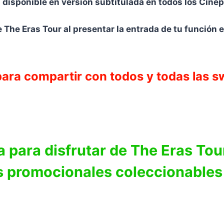
 disponible en versión subtitulada en todos los Cinép
e The Eras Tour al presentar la entrada de tu función 
para compartir con todos y todas las sw
 para disfrutar de The Eras Tou
s promocionales coleccionables