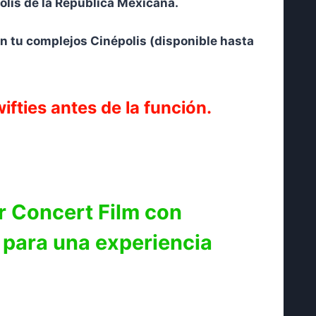
olis de la República Mexicana.
en tu complejos Cinépolis (disponible hasta
ifties antes de la función.
r Concert Film con
 para una experiencia