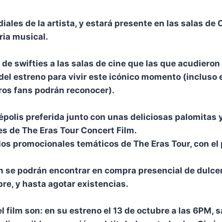
ales de la artista, y estará presente en las salas d
ria musical.
de swifties a las salas de cine que las que acudieron
l estreno para vivir este icónico momento (incluso el
eros fans podrán reconocer).
népolis preferida junto con unas deliciosas palomitas 
es de The Eras Tour Concert Film.
los promocionales temáticos de The Eras Tour, con el 
 se podrán encontrar en compra presencial de dulcerí
bre, y hasta agotar existencias.
 film son: en su estreno el 13 de octubre a las 6PM, 