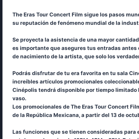
The Eras Tour Concert Film sigue los pasos mundi
su reputación de fenómeno mundial de la indust
Se proyecta la asistencia de una mayor cantidad 
es importante que asegures tus entradas antes de
de nacimiento de la artista, que solo los verdad
Podrás disfrutar de tu era favorita en tu sala Ci
increíbles artículos promocionales coleccionabl
Cinépolis tendrá disponible por tiempo limitado 
vaso.
Los promocionales de The Eras Tour Concert Film
de la República Mexicana, a partir del 13 de octu
Las funciones que se tienen consideradas para el