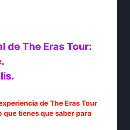
l de The Eras Tour:
.
is.
 experiencia de The Eras Tour
o que tienes que saber para