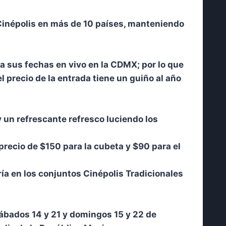
e Cinépolis en más de 10 países, manteniendo
 a sus fechas en vivo en la CDMX; por lo que
 precio de la entrada tiene un guiño al año
y un refrescante refresco luciendo los
precio de $150 para la cubeta y $90 para el
a en los conjuntos Cinépolis Tradicionales
sábados 14 y 21 y domingos 15 y 22 de