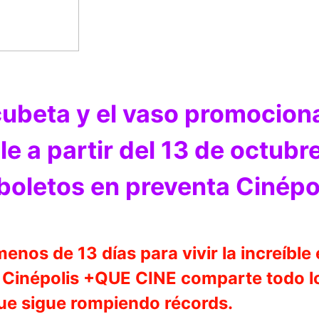
cubeta y el vaso promociona
e a partir del 13 de octubre
boletos en preventa Cinépol
enos de 13 días para vivir la increíble
, Cinépolis +QUE CINE comparte todo l
 que sigue rompiendo récords.