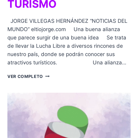
TURISMO
JORGE VILLEGAS HERNÁNDEZ “NOTICIAS DEL
MUNDO” eltiojorge.com Una buena alianza
que parece surgir de una buena idea Se trata
de llevar la Lucha Libre a diversos rincones de
nuestro país, donde se podrán conocer sus
atractivos turísticos. Una alianza…
ALIANZA
VER COMPLETO
ESTRATÉGICA
DE
TRIPLE
AAA
CON
LA
SECRETARÍA
DE
TURISMO