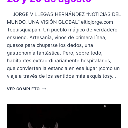
JORGE VILLEGAS HERNÁNDEZ “NOTICIAS DEL
MUNDO. UNA VISIÓN GLOBAL” eltiojorge.com
Tequisquiapan. Un pueblo mágico de verdadero
ensueño. Artesanía, vinos de primera línea,
quesos para chuparse los dedos, una
gastronomía fantástica. Pero, sobre todo,
habitantes extraordinariamente hospitalarios,
que convierten la estancia en ese lugar ¡como un
viaje a través de los sentidos más exquisitosy…
TEQUISQUIAPAN.
VER COMPLETO
TORNEO
INTERNACIONAL
DE
GOLF
“JORGE
KAHWAGI»