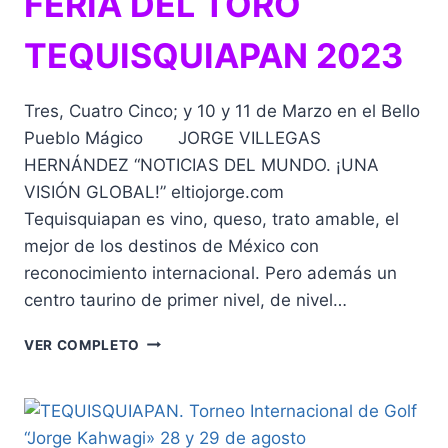
FERIA DEL TORO
TEQUISQUIAPAN 2023
Tres, Cuatro Cinco; y 10 y 11 de Marzo en el Bello
Pueblo Mágico JORGE VILLEGAS
HERNÁNDEZ “NOTICIAS DEL MUNDO. ¡UNA
VISIÓN GLOBAL!” eltiojorge.com
Tequisquiapan es vino, queso, trato amable, el
mejor de los destinos de México con
reconocimiento internacional. Pero además un
centro taurino de primer nivel, de nivel…
FERIA
VER COMPLETO
DEL
TORO
TEQUISQUIAPAN
2023