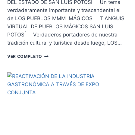
DEL ESTADO DE SAN LUIS POTOSÍ Un tema
verdaderamente importante y trascendental el
de LOS PUEBLOS MMM MÁGICOS TIANGUIS
VIRTUAL DE PUEBLOS MÁGICOS SAN LUIS
POTOSÍ Verdaderos portadores de nuestra
tradición cultural y turística desde luego, LOS…
TIANGUIS
VER COMPLETO
VIRTUAL
DE
PUEBLOS
MÁGICOS
EN
SAN
LUIS
POTOSÍ.
9
Y
10
DE