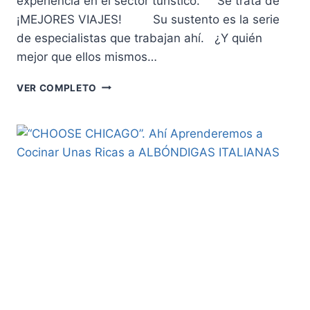
experiencia en el sector turístico. Se trata de
¡MEJORES VIAJES! Su sustento es la serie
de especialistas que trabajan ahí. ¿Y quién
mejor que ellos mismos…
¿QUÉ
VER COMPLETO
ES
“EXPERIENCIASMX.TRAVEL”?