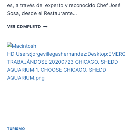
es, a través del experto y reconocido Chef José
Sosa, desde el Restaurante…
“CHOOSE
VER COMPLETO
CHICAGO”.
AHÍ
APRENDEREMOS
A
COCINAR
UNAS
RICAS
A
ALBÓNDIGAS
ITALIANAS
TURISMO