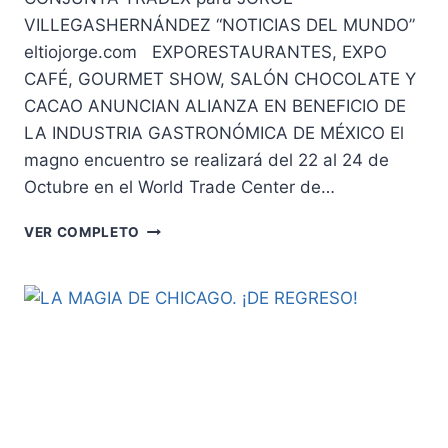
VILLEGASHERNÁNDEZ “NOTICIAS DEL MUNDO”
eltiojorge.com EXPORESTAURANTES, EXPO
CAFÉ, GOURMET SHOW, SALÓN CHOCOLATE Y
CACAO ANUNCIAN ALIANZA EN BENEFICIO DE
LA INDUSTRIA GASTRONÓMICA DE MÉXICO El
magno encuentro se realizará del 22 al 24 de
Octubre en el World Trade Center de…
REACTIVACIÓN
VER COMPLETO
DE
LA
INDUSTRIA
GASTRONÓMICA
A
TRAVÉS
DE
EXPO
CONJUNTA