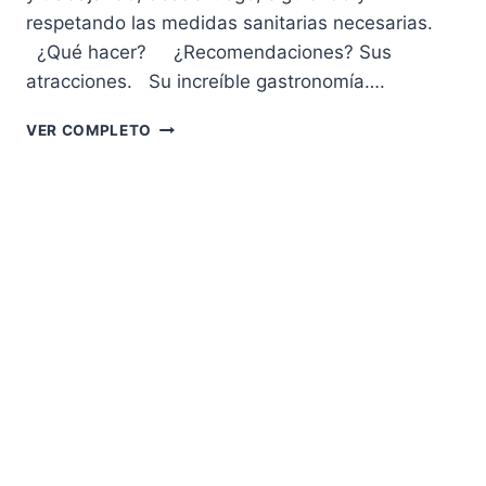
respetando las medidas sanitarias necesarias.
¿Qué hacer? ¿Recomendaciones? Sus
atracciones. Su increíble gastronomía….
LA
VER COMPLETO
MAGIA
DE
CHICAGO.
¡DE
REGRESO!