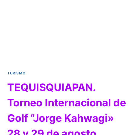
TURISMO
TEQUISQUIAPAN.
Torneo Internacional de
Golf “Jorge Kahwagi»
28 y 29 de agosto