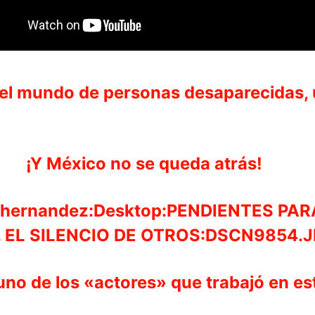
 el mundo de personas desaparecidas,
¡Y México no se queda atrás!
o de los «actores» que trabajó en est