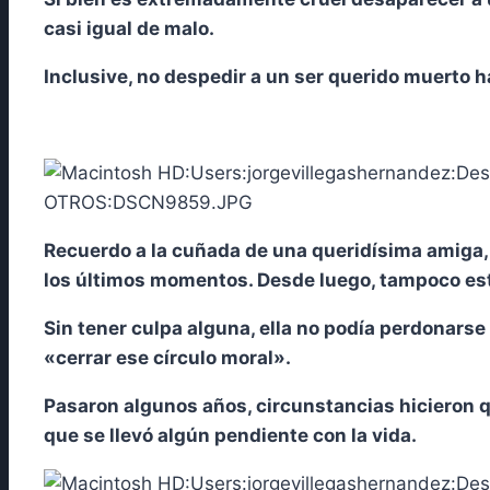
casi igual de malo.
Inclusive, no despedir a un ser querido muerto 
Recuerdo a la cuñada de una queridísima amiga
los últimos momentos. Desde luego, tampoco est
Sin tener culpa alguna, ella no podía perdonar
«cerrar ese círculo moral».
Pasaron algunos años, circunstancias hicieron q
que se llevó algún pendiente con la vida.