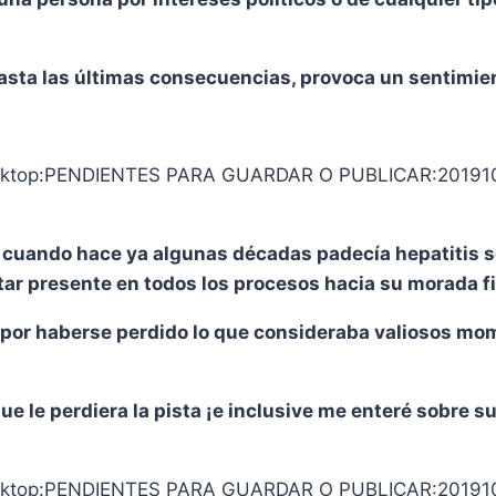
hasta las últimas consecuencias, provoca un sentimien
, cuando hace ya algunas décadas padecía hepatitis 
ar presente en todos los procesos hacia su morada fi
se por haberse perdido lo que consideraba valiosos m
ue le perdiera la pista ¡e inclusive me enteré sobre 