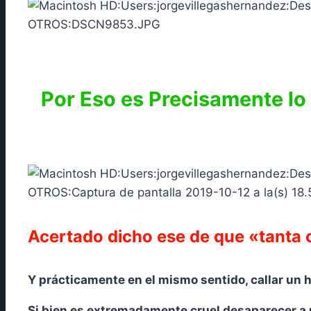
Por Eso es Precisamente l
Acertado dicho ese de que «tanta c
Y prácticamente en el mismo sentido, callar un 
Si bien es extremadamente cruel desaparecer a una