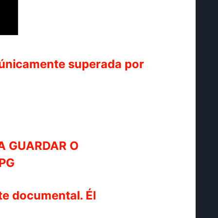
 únicamente superada por
e documental. Él