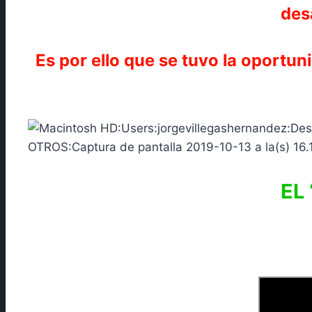
des
Es por ello que se tuvo la oportu
EL