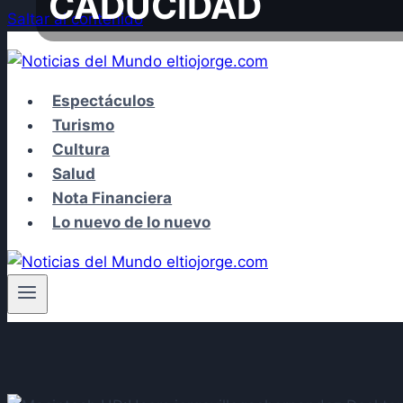
CADUCIDAD
Saltar al contenido
Espectáculos
Turismo
Cultura
Salud
Nota Financiera
Lo nuevo de lo nuevo