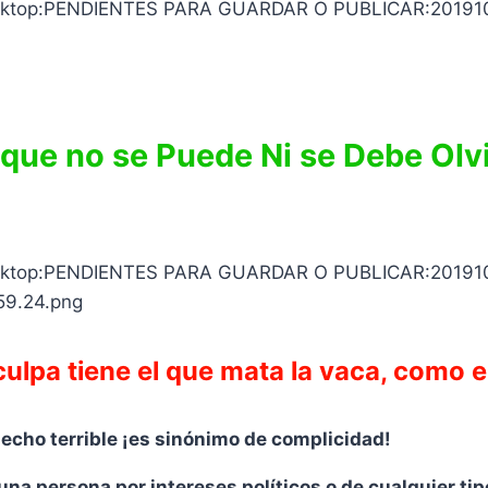
o que no se Puede Ni se Debe O
ulpa tiene el que mata la vaca, como el
hecho terrible ¡es sinónimo de complicidad!
 persona por intereses políticos o de cualquier tipo;