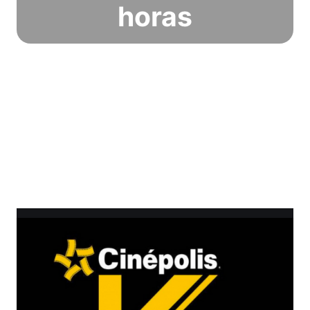
horas