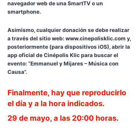
navegador web de una SmartTV o un
smartphone.
Asimismo, cualquier donación se debe realizar
a través del sitio web: www.cinepolisklic.com y,
posteriormente (para dispositivos iOS), abrir la
app oficial de Cinépolis Klic para buscar el
evento: “Emmanuel y Mijares – Música con
Causa”.
Finalmente, hay que reproducirlo
el día y a la hora indicados.
29 de mayo, a las 20:00 horas.