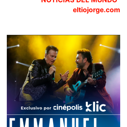
eltiojorge.com