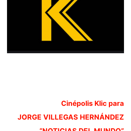
Cinépolis Klic para
JORGE VILLEGAS HERNÁNDEZ
“NOTICIAS DEL MUNDO”