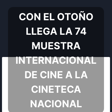
CON EL OTOÑO
LLEGA LA 74
MUESTRA
INTERNACIONAL
DE CINE A LA
CINETECA
NACIONAL