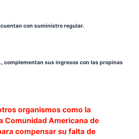
 cuentan con suministro regular.
c., complementan sus ingresos con las propinas
 otros organismos como la
 la Comunidad Americana de
 para compensar su falta de