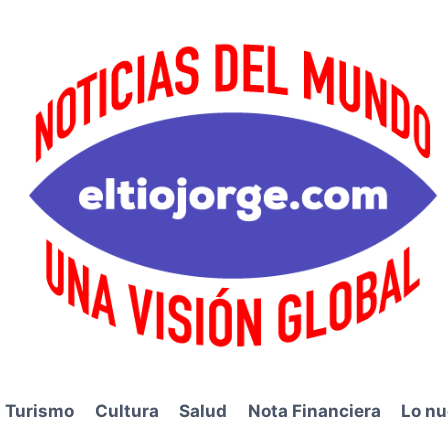
Turismo
Cultura
Salud
Nota Financiera
Lo nu