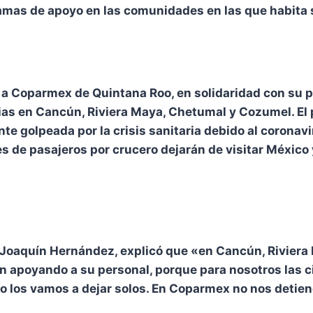
as de apoyo en las comunidades en las que habita su
a Coparmex de Quintana Roo, en solidaridad con su pla
ias en Cancún, Riviera Maya, Chetumal y Cozumel. El 
nte golpeada por la crisis sanitaria debido al coron
es de pasajeros por crucero dejarán de visitar México
Joaquín Hernández, explicó que «en Cancún, Rivier
apoyando a su personal, porque para nosotros las cif
o los vamos a dejar solos. En Coparmex no nos detiene