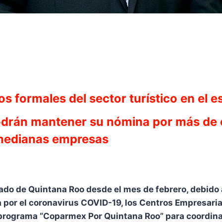
s formales del sector turístico en el e
podrán mantener su nómina por más de 
 medianas empresas
tado de Quintana Roo desde el mes de febrero, debido 
a por el coronavirus COVID-19, los Centros Empresari
programa “Coparmex Por Quintana Roo” para coordina