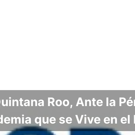
intana Roo, Ante la Pé
demia que se Vive en e