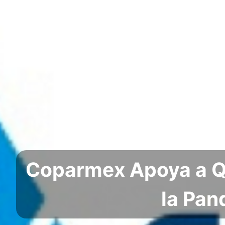
Coparmex Apoya a Qu
la Pan