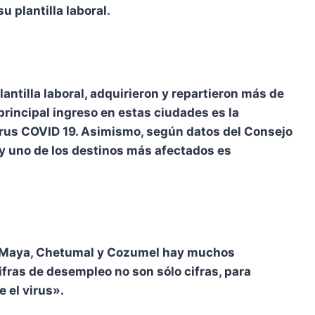
 plantilla laboral.
ntilla laboral, adquirieron y repartieron más de
principal ingreso en estas ciudades es la
avirus COVID 19. Asimismo, según datos del Consejo
 y uno de los destinos más afectados es
a Maya, Chetumal y Cozumel hay muchos
ras de desempleo no son sólo cifras, para
 el virus».