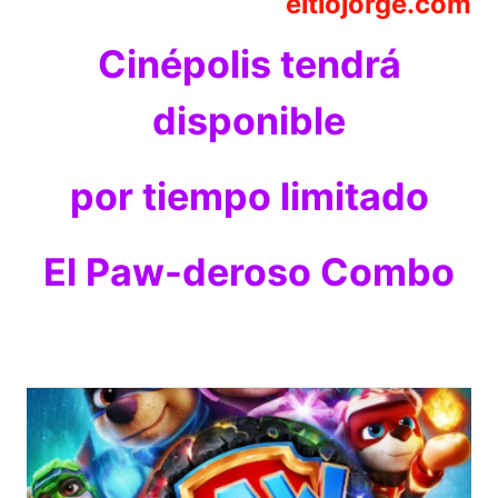
eltiojorge.com
Cinépolis tendrá
disponible
por tiempo limitado
El Paw-deroso Combo