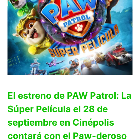
El estreno de PAW Patrol: La
Súper Película el 28 de
septiembre en Cinépolis
contará con el Paw-deroso