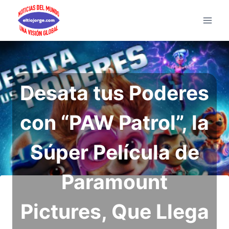
Saltar
al
contenido
Desata tus Poderes
con “PAW Patrol”, la
Súper Película de
Paramount
Pictures, Que Llega