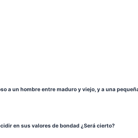
ioso a un hombre entre maduro y viejo, y a una pequeñ
cidir en sus valores de bondad ¿Será cierto?