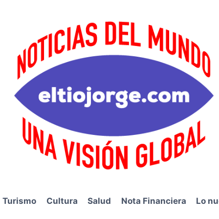
Turismo
Cultura
Salud
Nota Financiera
Lo nu