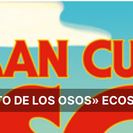
O DE LOS OSOS» ECO