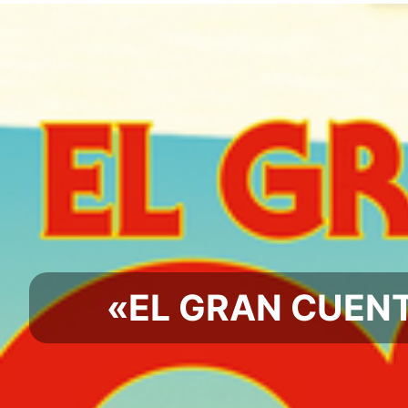
«EL GRAN CUENT