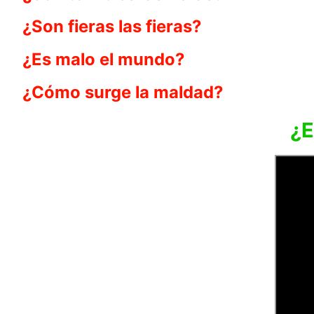
¿Son fieras las fieras?
¿Es malo el mundo?
¿Cómo surge la maldad?
¿E