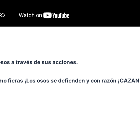
osos a través de sus acciones.
omo fieras ¡Los osos se defienden y con razón ¡CAZ