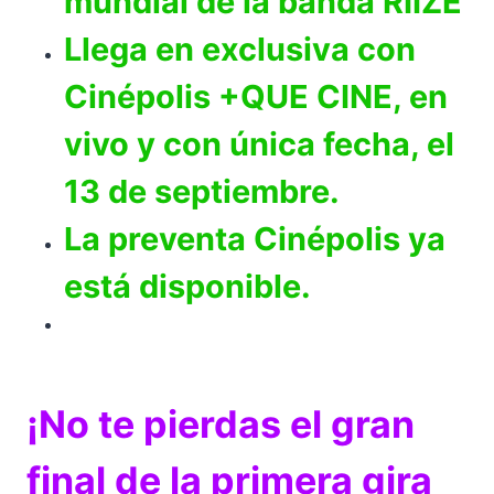
mundial de la banda RIIZE
Llega en exclusiva con
Cinépolis +QUE CINE, en
vivo y con única fecha, el
13 de septiembre.
La preventa Cinépolis ya
está disponible.
¡No te pierdas el gran
final de la primera gira