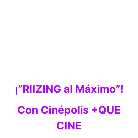
¡”RIIZING al Máximo”!
Con Cinépolis +QUE
CINE