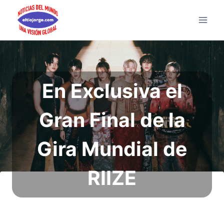
Saltar
al
contenido
En Exclusiva el
Gran Final de la
Gira Mundial de
RIIZE