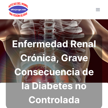
Saltar
al
contenido
Enfermedad Renal
Crónica, Grave
Consecuencia de
la Diabetes no
Controlada