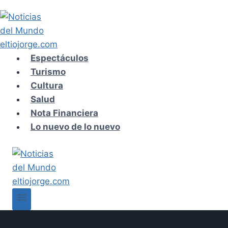
Saltar
al
contenido
Espectáculos
Turismo
Cultura
Salud
Nota Financiera
Lo nuevo de lo nuevo