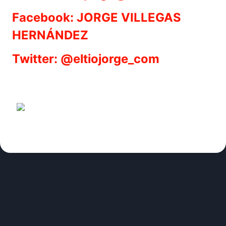
Facebook: JORGE VILLEGAS
HERNÁNDEZ
Twitter: @eltiojorge_com