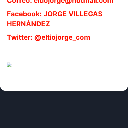
Correo: eltiojorge@hotmail.com
Facebook: JORGE VILLEGAS
HERNÁNDEZ
Twitter: @eltiojorge_com