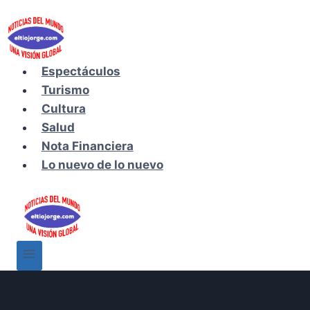
Saltar
al
contenido
Espectáculos
Turismo
Cultura
Salud
Nota Financiera
Lo nuevo de lo nuevo