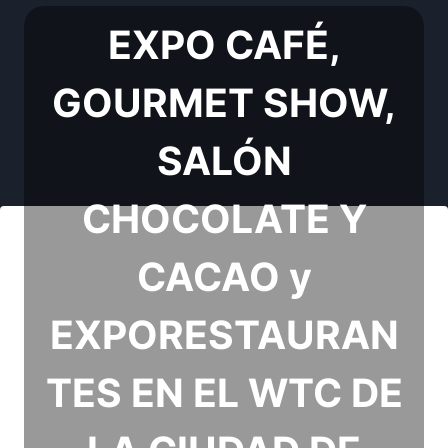
EXPO CAFÉ,
GOURMET SHOW,
SALÓN
CHOCOLATE Y
CACAO y
EXPORESTAURAN
TES EN EL WTC DE