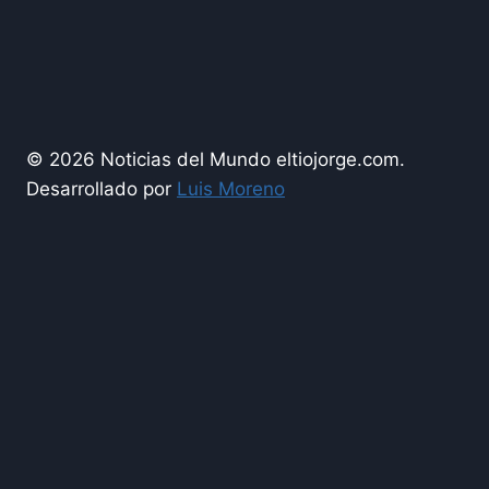
© 2026 Noticias del Mundo eltiojorge.com.
Desarrollado por
Luis Moreno
Espectáculos
Turismo
Cultura
Salud
Nota Financiera
Lo nuevo de lo nuevo