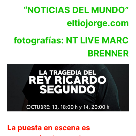
“NOTICIAS DEL MUNDO”
eltiojorge.com
fotografías: NT LIVE MARC
BRENNER
La puesta en escena es