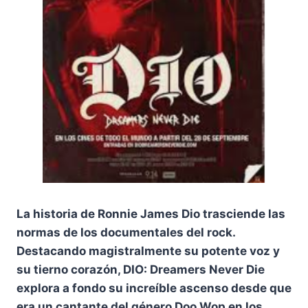
La historia de Ronnie James Dio trasciende las
normas de los documentales del rock.
Destacando magistralmente su potente voz y
su tierno corazón, DIO: Dreamers Never Die
explora a fondo su increíble ascenso desde que
era un cantante del género Doo Wop en los