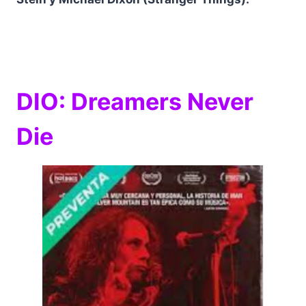
DIO: Dreamers Never
Die