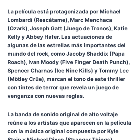
La película está protagonizada por Michael
Lombardi (Rescátame), Marc Menchaca
(Ozark), Joseph Gatt (Juego de Tronos), Katie
Kelly y Abbey Hafer. Las actuaciones de
algunas de las estrellas más importantes del
mundo del rock, como Jacoby Shaddix (Papa
Roach), Ivan Moody (Five Finger Death Punch),
Spencer Charnas (Ice Nine Kills) y Tommy Lee
(Mötley Crüe), marcan el tono de este thriller
con tintes de terror que revela un juego de
venganza con nuevas reglas.
La banda de sonido original de alto voltaje
reúne a los artistas que aparecen en la película
con la música original compuesta por Kyle
Stein y Michael Dixon (Stranger Things).