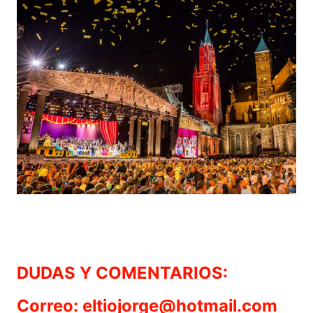
DUDAS Y COMENTARIOS:
Correo: eltiojorge@hotmail.com