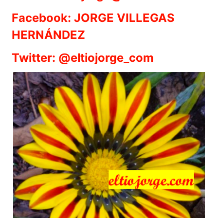
Facebook: JORGE VILLEGAS
HERNÁNDEZ
Twitter: @eltiojorge_com