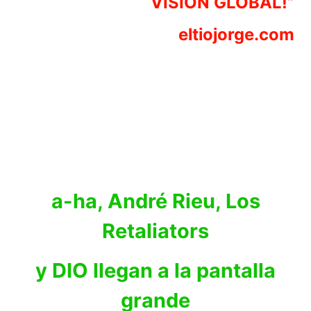
VISIÓN GLOBAL!”
eltiojorge.com
a-ha, André Rieu, Los
Retaliators
y DIO llegan a la pantalla
grande