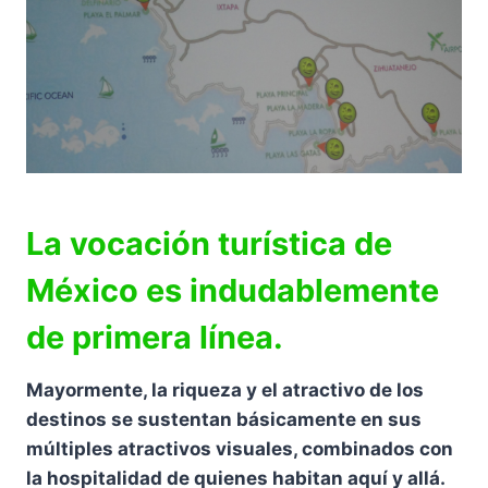
La vocación turística de
México es indudablemente
de primera línea.
Mayormente, la riqueza y el atractivo de los
destinos se sustentan básicamente en sus
múltiples atractivos visuales, combinados con
la hospitalidad de quienes habitan aquí y allá.