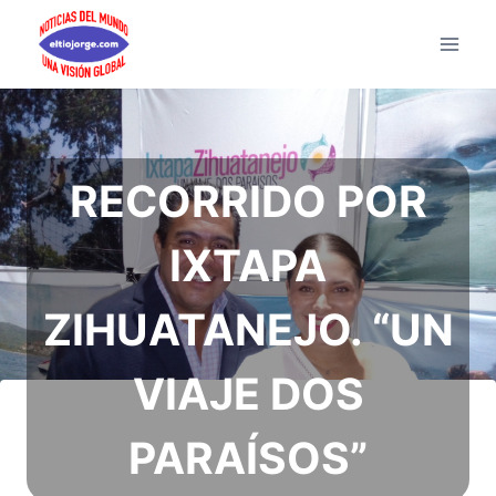
Saltar
al
contenido
RECORRIDO POR
IXTAPA
ZIHUATANEJO. “UN
VIAJE DOS
PARAÍSOS”