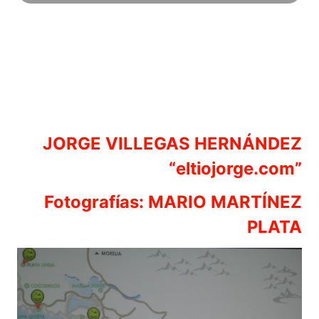
JORGE VILLEGAS HERNÁNDEZ
“eltiojorge.com”
Fotografías: MARIO MARTÍNEZ
PLATA