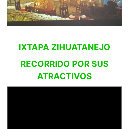
IXTAPA ZIHUATANEJO
RECORRIDO POR SUS
ATRACTIVOS