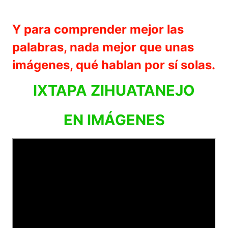
Y para comprender mejor las
palabras, nada mejor que unas
imágenes, qué hablan por sí solas.
IXTAPA ZIHUATANEJO
EN IMÁGENES