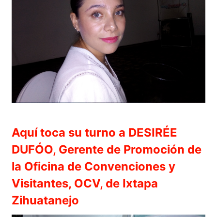
Aquí toca su turno a DESIRÉE
DUFÓO, Gerente de Promoción de
la Oficina de Convenciones y
Visitantes, OCV, de Ixtapa
Zihuatanejo