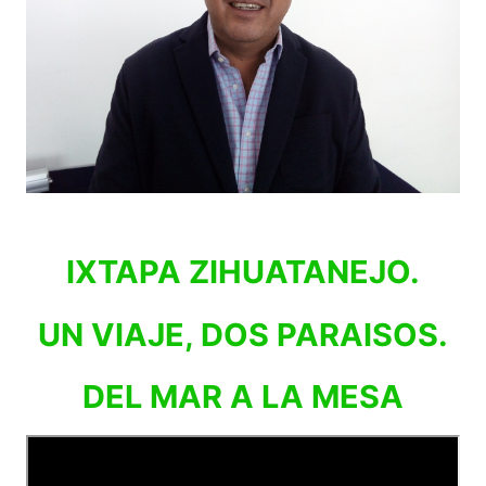
IXTAPA ZIHUATANEJO.
UN VIAJE, DOS PARAISOS.
DEL MAR A LA MESA