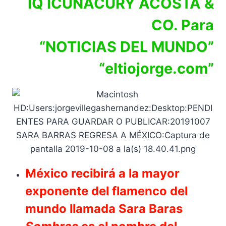
IQ ICUNACURY ACOSTA &
CO. Para
“NOTICIAS DEL MUNDO”
“eltiojorge.com”
México recibirá a la mayor
exponente del flamenco del
mundo llamada Sara Baras