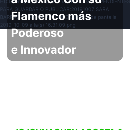
Flamenco más
Poderoso
e Innovador