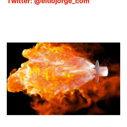
Twitter: @eltiojorge_com