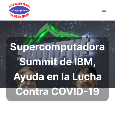
Saltar
al
contenido
Supercomputadora
Summit de IBM,
Ayuda en la Lucha
Contra COVID-19