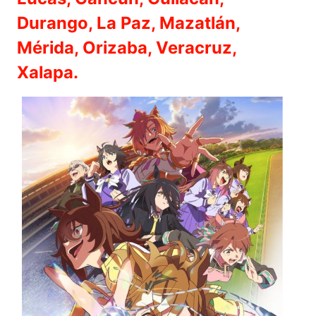
Durango, La Paz, Mazatlán,
Mérida, Orizaba, Veracruz,
Xalapa.