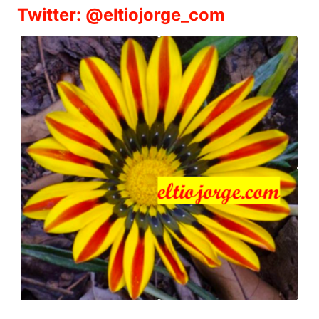
Twitter: @eltiojorge_com