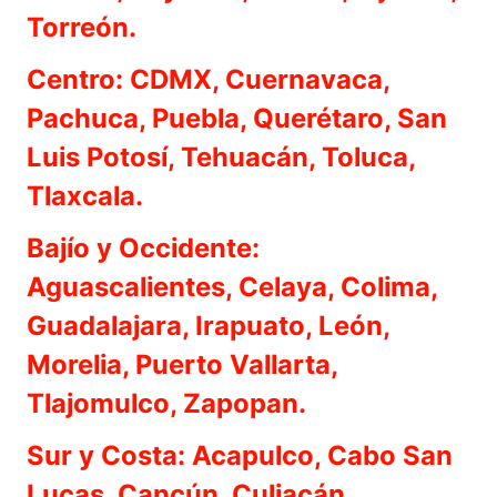
Torreón.
Centro: CDMX, Cuernavaca,
Pachuca, Puebla, Querétaro, San
Luis Potosí, Tehuacán, Toluca,
Tlaxcala.
Bajío y Occidente:
Aguascalientes, Celaya, Colima,
Guadalajara, Irapuato, León,
Morelia, Puerto Vallarta,
Tlajomulco, Zapopan.
Sur y Costa: Acapulco, Cabo San
Lucas, Cancún, Culiacán,