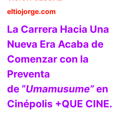
eltiojorge.com
La Carrera Hacia Una
Nueva Era Acaba de
Comenzar con la
Preventa
de “
Umamusume”
en
Cinépolis +QUE CINE
.