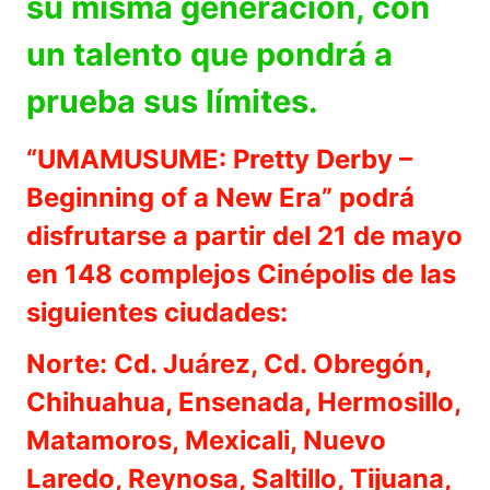
su misma generación, con
un talento que pondrá a
prueba sus límites.
“UMAMUSUME: Pretty Derby –
Beginning of a New Era” podrá
disfrutarse a partir del 21 de mayo
en 148 complejos Cinépolis de las
siguientes ciudades:
Norte: Cd. Juárez, Cd. Obregón,
Chihuahua, Ensenada, Hermosillo,
Matamoros, Mexicali, Nuevo
Laredo, Reynosa, Saltillo, Tijuana,