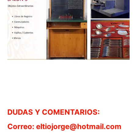
DUDAS Y COMENTARIOS:
Correo: eltiojorge@hotmail.com