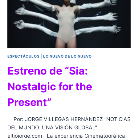
ESPECTÁCULOS
|
LO NUEVO DE LO NUEVO
Estreno de “Sia:
Nostalgic for the
Present”
Por: JORGE VILLEGAS HERNÁNDEZ “NOTICIAS
DEL MUNDO. UNA VISIÓN GLOBAL”
eltiojorge.com La experiencia Cinematográfica