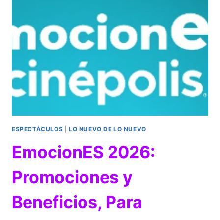
AHORA
EN
PANTALLA
GRANDE
ESPECTÁCULOS
|
LO NUEVO DE LO NUEVO
EmocionES 2026:
Promociones y
Beneficios, Para