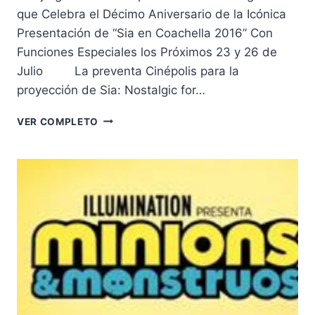
que Celebra el Décimo Aniversario de la Icónica
Presentación de “Sia en Coachella 2016” Con
Funciones Especiales los Próximos 23 y 26 de
Julio La preventa Cinépolis para la
proyección de Sia: Nostalgic for…
ESTRENO
VER COMPLETO
DE
“SIA:
NOSTALGIC
FOR
THE
PRESENT”