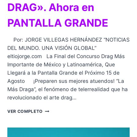
DRAG». Ahora en
PANTALLA GRANDE
Por: JORGE VILLEGAS HERNÁNDEZ “NOTICIAS
DEL MUNDO. UNA VISIÓN GLOBAL”
eltiojorge.com La Final del Concurso Drag Más
Importante de México y Latinoamérica, Que
Llegará a la Pantalla Grande el Próximo 15 de
Agosto ¡Preparen sus mejores atuendos! “La
Más Draga”, el fenómeno de telerrealidad que ha
revolucionado el arte drag…
ESTRENO
VER COMPLETO
DE
«LA
MÁS
DRAG».