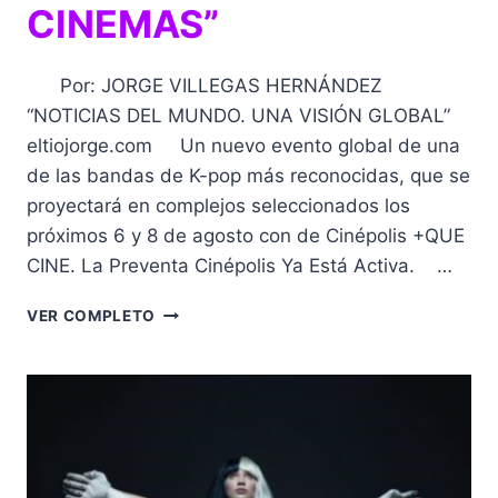
CINEMAS”
Por: JORGE VILLEGAS HERNÁNDEZ
“NOTICIAS DEL MUNDO. UNA VISIÓN GLOBAL”
eltiojorge.com Un nuevo evento global de una
de las bandas de K-pop más reconocidas, que se
proyectará en complejos seleccionados los
próximos 6 y 8 de agosto con de Cinépolis +QUE
CINE. La Preventa Cinépolis Ya Está Activa. …
ESTRENO
VER COMPLETO
DE
“ATEEZ:
LIGHT
THE
WAY
IN
CINEMAS”