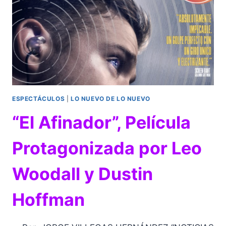
ESPECTÁCULOS
|
LO NUEVO DE LO NUEVO
“El Afinador”, Película
Protagonizada por Leo
Woodall y Dustin
Hoffman