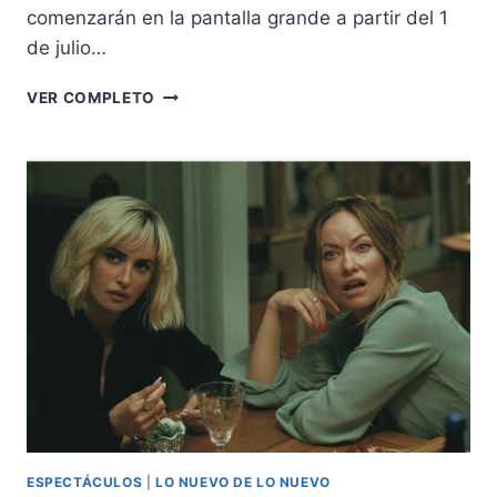
comenzarán en la pantalla grande a partir del 1
de julio…
“MINIONS
VER COMPLETO
&
MONSTRUOS”.
PREVENTA
YA
DISPONIBLE
EN
CINÉPOLIS
ESPECTÁCULOS
|
LO NUEVO DE LO NUEVO