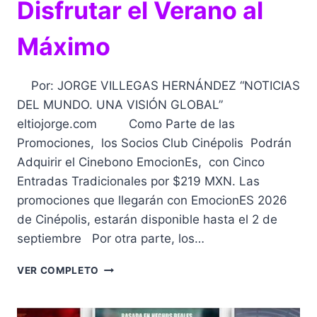
Disfrutar el Verano al
Máximo
Por: JORGE VILLEGAS HERNÁNDEZ “NOTICIAS
DEL MUNDO. UNA VISIÓN GLOBAL”
eltiojorge.com Como Parte de las
Promociones, los Socios Club Cinépolis Podrán
Adquirir el Cinebono EmocionEs, con Cinco
Entradas Tradicionales por $219 MXN. Las
promociones que llegarán con EmocionES 2026
de Cinépolis, estarán disponible hasta el 2 de
septiembre Por otra parte, los…
EMOCIONES 2026:
VER COMPLETO
PROMOCIONES
Y
BENEFICIOS,