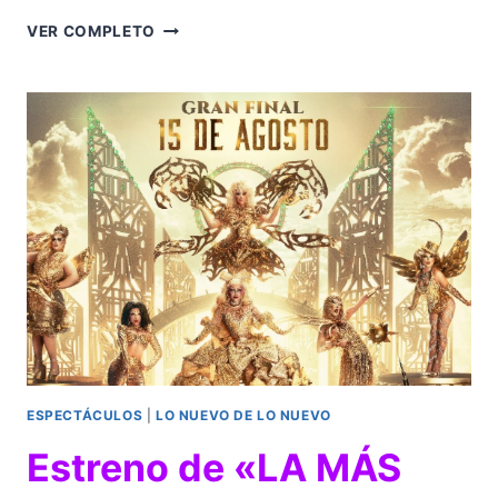
CINÉPOLIS
VER COMPLETO
DISTRIBUCIÓN
PRESENTA
“LA
INVITACIÓN”
ESPECTÁCULOS
|
LO NUEVO DE LO NUEVO
Estreno de «LA MÁS