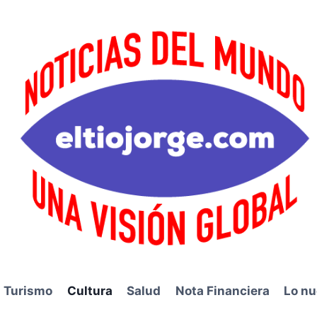
Turismo
Cultura
Salud
Nota Financiera
Lo nu