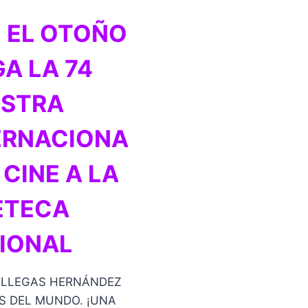
 EL OTOÑO
GA LA 74
STRA
ERNACIONA
 CINE A LA
ETECA
IONAL
ILLEGAS HERNÁNDEZ
AS DEL MUNDO. ¡UNA