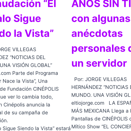
udación “El
AÑOS SIN TI
lo Sigue
con algunas
do la Vista”
anécdotas
personales 
RGE VILLEGAS
EZ “NOTICIAS DEL
un servidor
UNA VISIÓN GLOBAL”
e.com Parte del Programa
Por: JORGE VILLEGAS
 Nace la Vista”, Una
HERNÁNDEZ “NOTICIAS 
a de Fundación CINÉPOLIS
MUNDO. UNA VISIÓN GL
ver lo cambia todo,
eltiojorge.com LA ESP
 Cinépolis anuncia la
MÁS MEXICANA Llega a 
nal de su campaña de
Pantallas de CINÉPOLIS 
ión.
Mítico Show “EL CONCI
o Sigue Siendo la Vista” estará