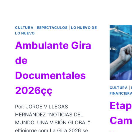
CULTURA
|
ESPECTÁCULOS
|
LO NUEVO DE
LO NUEVO
Ambulante Gira
de
Documentales
2026çç
CULTURA
|
FINANCIER
Etap
Por: JORGE VILLEGAS
HERNÁNDEZ “NOTICIAS DEL
Cam
MUNDO. UNA VISIÓN GLOBAL”
eltiojorge.com La Gira 2026 se