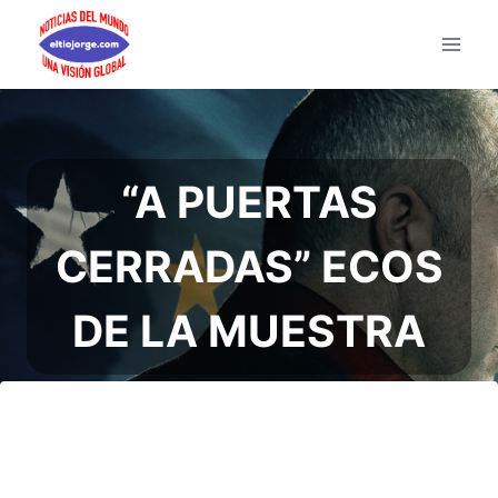
Saltar
al
contenido
“A PUERTAS
CERRADAS” ECOS
DE LA MUESTRA