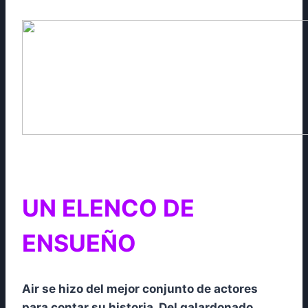
UN ELENCO DE
ENSUEÑO
Air se hizo del mejor conjunto de actores
para contar su historia. Del galardonado