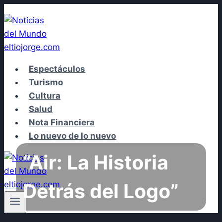
Saltar
al
contenido
Espectáculos
Turismo
Cultura
Salud
Nota Financiera
Lo nuevo de lo nuevo
“Air: La Historia
Detrás del Logo”