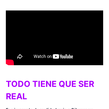
TODO TIENE QUE SER
REAL