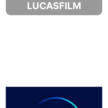
LUCASFILM