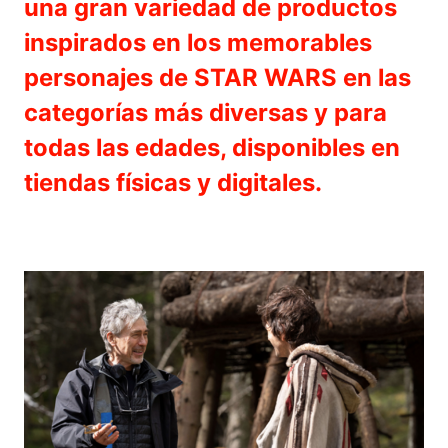
una gran variedad de productos
inspirados en los memorables
personajes de STAR WARS en las
categorías más diversas y para
todas las edades, disponibles en
tiendas físicas y digitales.