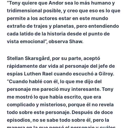
“Tony quiere que Andor sea lo más humano y
tridimensional posible, y creo que eso es lo que
permite a los actores estar en este mundo
extraño de trajes y planetas, pero entendiendo
cada latido de la historia desde el punto de
vista emocional”, observa Shaw.
Stellan Skarsgård, por su parte, aceptó
rápidamente dar vida al personaje del jefe de
espías Luthen Rael cuando escuchó a Gilroy.
“Cuando hablé con él, lo que me dijo del
personaje me pareció muy interesante. Tony
me mostró lo que había escrito, que era
complicado y misterioso, porque él no revela
todo sobre este personaje. Después de doce
episodios, no se sabe todo sobre él, pero la
manera en la que pensó el personaje y cuáles