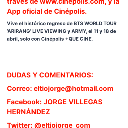
través de www.cinepolis.com, y la
App oficial de Cinépolis.
Vive el histórico regreso de BTS WORLD TOUR
‘ARIRANG’ LIVE VIEWING y ARMY, el 11 y 18 de
abril, solo con Cinépolis +QUE CINE.
DUDAS Y COMENTARIOS:
Correo: eltiojorge@hotmail.com
Facebook: JORGE VILLEGAS
HERNÁNDEZ
Twitter: @eltiojorge_com