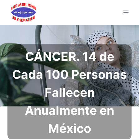
Saltar
al
contenido
CÁNCER. 14 de
Cada 100 Personas
Fallecen
Anualmente en
México