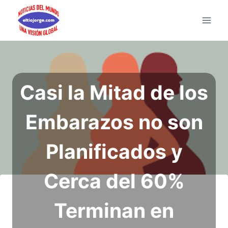
Saltar
al
contenido
Casi la Mitad de los
Embarazos no son
Planificados y
Cerca del 60%
Terminan en