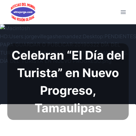
Saltar
al
contenido
Celebran “El Día del
Turista” en Nuevo
Progreso,
Tamaulipas