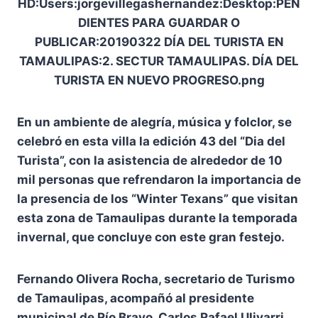
En un ambiente de alegría, música y folclor, se
celebró en esta villa la edición 43 del “Dia del
Turista”, con la asistencia de alrededor de 10
mil personas que refrendaron la importancia de
la presencia de los “Winter Texans” que visitan
esta zona de Tamaulipas durante la temporada
invernal, que concluye con este gran festejo.
Fernando Olivera Rocha, secretario de Turismo
de Tamaulipas, acompañó al presidente
municipal de Río Bravo, Carlos Rafael Ulivarri