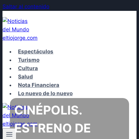
Saltar al contenido
Espectáculos
Turismo
Cultura
Salud
Nota Financiera
Lo nuevo de lo nuevo
CINÉPOLIS.
ESTRENO DE