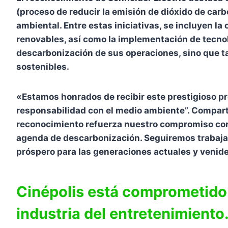
(proceso de reducir la emisión de dióxido de carb
ambiental. Entre estas iniciativas, se incluyen la
renovables, así como la implementación de tecnol
descarbonización de sus operaciones, sino que ta
sostenibles.
«Estamos honrados de recibir este prestigioso p
responsabilidad con el medio ambiente”. Comparti
reconocimiento refuerza nuestro compromiso con l
agenda de descarbonización. Seguiremos trabajan
próspero para las generaciones actuales y venide
Cinépolis está comprometido c
industria del entretenimiento