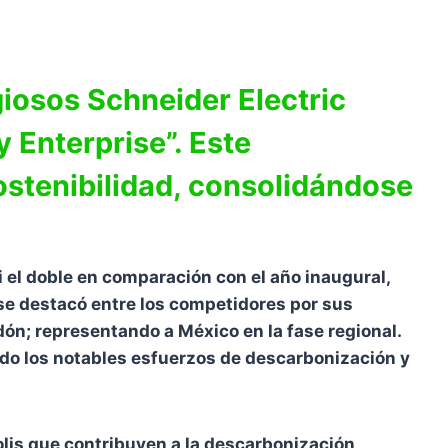
iosos Schneider Electric
 Enterprise”. Este
ostenibilidad, consolidándose
i el doble en comparación con el año inaugural,
 se destacó entre los competidores por sus
ardón; representando a México en la fase regional.
nando los notables esfuerzos de descarbonización y
lis que contribuyen a la descarbonización