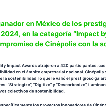
anador en México de los prestig
2024, en la categoría “Impact by
mpromiso de Cinépolis con la s
ility Impact Awards atrajeron a 420 participantes, cas
ibilidad en el ámbito empresarial nacional. Cinépolis
e la sostenibilidad, lo que le valió el prestigioso gal
ares: “Strategize”, “Digitize” y “Descarbonize”, ilumi
vos colectivos de sostenibilidad.
 específicamente los proyectos innovadores de Cinépo