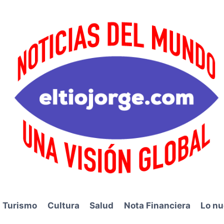
Turismo
Cultura
Salud
Nota Financiera
Lo nu