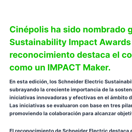
Cinépolis ha sido nombrado g
Sustainability Impact Awards 
reconocimiento destaca el co
como un IMPACT Maker.
En esta edición, los Schneider Electric Sustainab
subrayando la creciente importancia de la sosten
iniciativas innovadoras y efectivas en el ámbito d
Las iniciativas se evaluaron con base en tres pil
promoviendo la colaboración para alcanzar objeti
El reconocimiento de Schneider Electric destaca