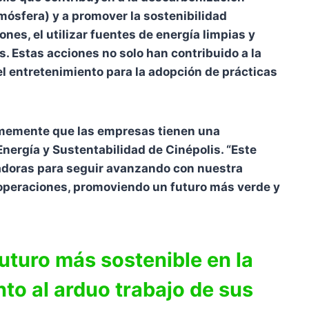
mósfera) y a promover la sostenibilidad
nes, el utilizar fuentes de energía limpias y
. Estas acciones no solo han contribuido a la
l entretenimiento para la adopción de prácticas
irmemente que las empresas tienen una
nergía y Sustentabilidad de Cinépolis. “Este
vadoras para seguir avanzando con nuestra
 operaciones, promoviendo un futuro más verde y
uturo más sostenible en la
to al arduo trabajo de sus