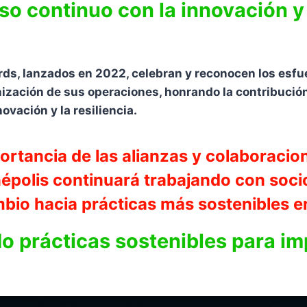
so continuo con la innovación y
ards, lanzados en 2022, celebran y reconocen los esf
ización de sus operaciones, honrando la contribución 
ovación y la resiliencia.
rtancia de las alianzas y colaboracio
inépolis continuará trabajando con soc
mbio hacia prácticas más sostenibles en
o prácticas sostenibles para im