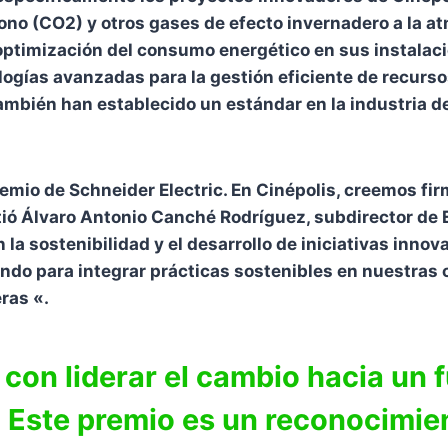
ono (CO2) y otros gases de efecto invernadero a la at
 optimización del consumo energético en sus instalacio
ogías avanzadas para la gestión eficiente de recursos
mbién han establecido un estándar en la industria de
remio de Schneider Electric. En Cinépolis, creemos f
ó Álvaro Antonio Canché Rodríguez, subdirector de E
a sostenibilidad y el desarrollo de iniciativas inno
do para integrar prácticas sostenibles en nuestras
ras «.
on liderar el cambio hacia un f
. Este premio es un reconocimien