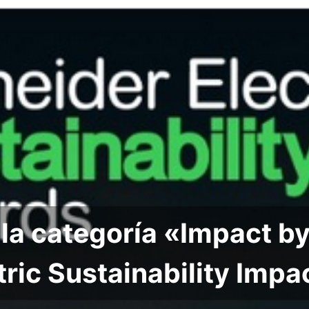
la categoría «Impact by
tric Sustainability Imp