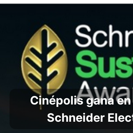
Cinépolis gana en 
Schneider Elec