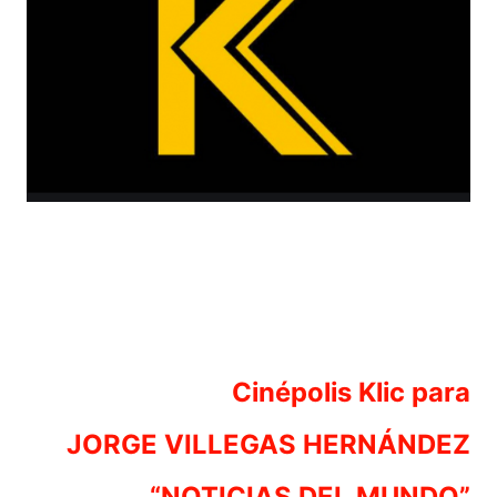
Cinépolis Klic para
JORGE VILLEGAS HERNÁNDEZ
“NOTICIAS DEL MUNDO”