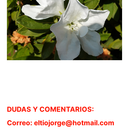
DUDAS Y COMENTARIOS:
Correo: eltiojorge@hotmail.com