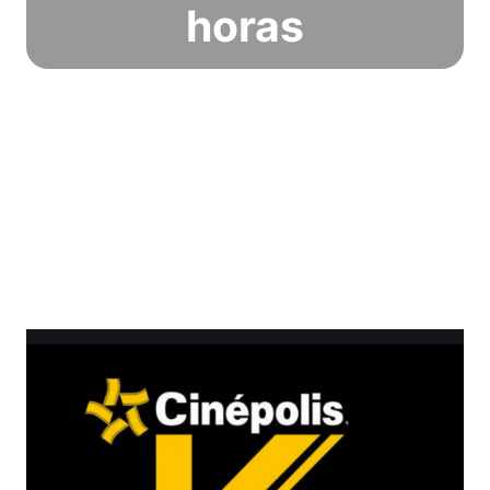
horas