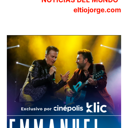
eltiojorge.com