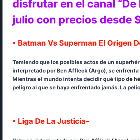
disfrutar en el canal “De
julio con precios desde 
• Batman Vs Superman El Origen De
Temiendo que los posibles actos de un superhér
interpretado por Ben Affleck (Argo), se enfrent
Mientras el mundo intenta decidir qué tipo de 
peligro al que se haya enfrentado jamás. La pelí
• Liga De La Justicia–