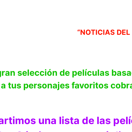
“NOTICIAS DEL
 gran selección de películas bas
a tus personajes favoritos cobra
rtimos una lista de las pel