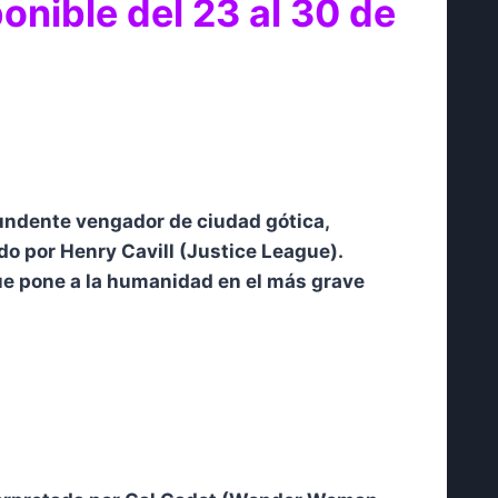
ponible del 23 al 30 de
undente vengador de ciudad gótica,
o por Henry Cavill (Justice League).
ue pone a la humanidad en el más grave