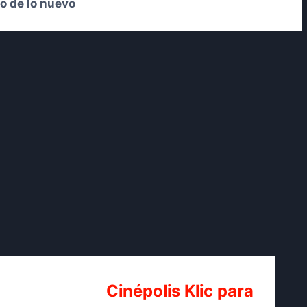
o de lo nuevo
Cinépolis Klic para