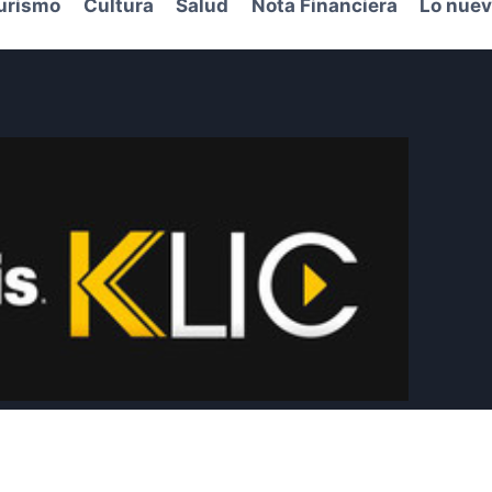
urismo
Cultura
Salud
Nota Financiera
Lo nuev