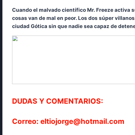
Cuando el malvado científico Mr. Freeze activa s
cosas van de mal en peor. Los dos súper villano
ciudad Gótica sin que nadie sea capaz de detene
DUDAS Y COMENTARIOS:
Correo: eltiojorge@hotmail.com