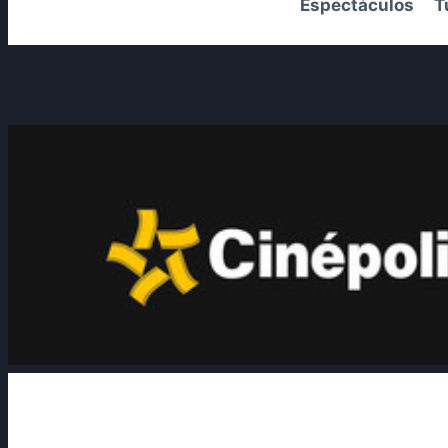
Espectáculos
T