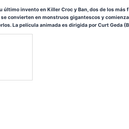
u último invento en Killer Croc y Ban, dos de los más 
s se convierten en monstruos gigantescos y comienzan 
rlos. La película animada es dirigida por Curt Geda 