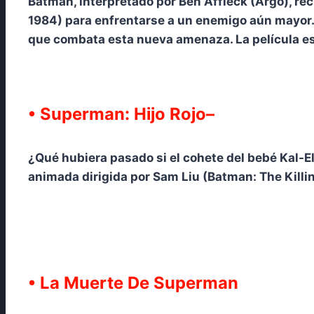
Batman, interpretado por Ben Affleck (Argo), r
1984) para enfrentarse a un enemigo aún mayor
que combata esta nueva amenaza. La película es
• Superman: Hijo Rojo–
¿Qué hubiera pasado si el cohete del bebé Kal-El
animada dirigida por Sam Liu (Batman: The Killi
• La Muerte De Superman