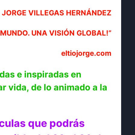
JORGE VILLEGAS HERNÁNDEZ
 MUNDO. UNA VISIÓN GLOBAL!”
eltiojorge.com
adas e inspiradas en
r vida, de lo animado a la
ículas que podrás