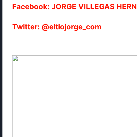
Facebook: JORGE VILLEGAS HER
Twitter: @eltiojorge_com