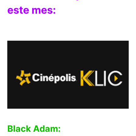
este mes:
Black Adam: