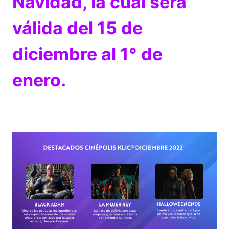
Navidad, la cual será
válida del 15 de
diciembre al 1° de
enero.