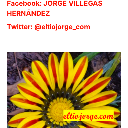
Facebook: JORGE VILLEGAS
HERNÁNDEZ
Twitter: @eltiojorge_com