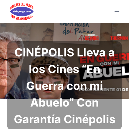
Saltar
al
contenido
CINÉPOLIS Lleva a
los Cines “En
Guerra con mi
Abuelo” Con
Garantía Cinépolis