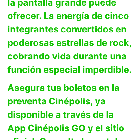
la pantalla grande puede
ofrecer. La energía de cinco
integrantes convertidos en
poderosas estrellas de rock,
cobrando vida durante una
función especial imperdible.
Asegura tus boletos en la
preventa Cinépolis, ya
disponible a través de la
App Cinépolis GO y el sitio