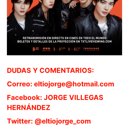
DUDAS Y COMENTARIOS:
Correo: eltiojorge@hotmail.com
Facebook: JORGE VILLEGAS
HERNÁNDEZ
Twitter: @eltiojorge_com