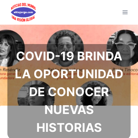
Saltar
al
contenido
COVID-19 BRINDA
LA OPORTUNIDAD
DE CONOCER
NUEVAS
HISTORIAS