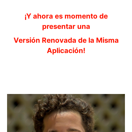
¡Y ahora es momento de
presentar una
Versión Renovada de la Misma
Aplicación!