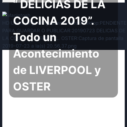
“ DELICIAS DE LA
COCINA 2019”.
Todo un
Acontecimiento
de LIVERPOOL y
OSTER