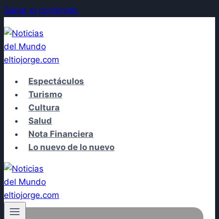
Saltar al contenido
Espectáculos
Turismo
Cultura
Salud
Nota Financiera
Lo nuevo de lo nuevo