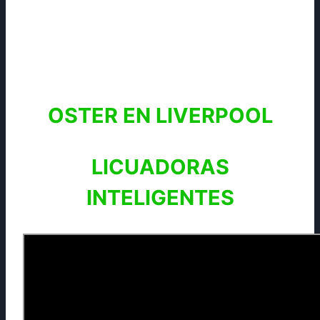
OSTER EN LIVERPOOL
LICUADORAS
INTELIGENTES