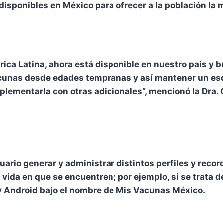
isponibles en México para ofrecer a la población la 
érica Latina, ahora está disponible en nuestro país y 
vacunas desde edades tempranas y así mantener un e
plementarla con otras adicionales”, mencionó la Dra.
suario generar y administrar distintos perfiles y recor
 vida en que se encuentren; por ejemplo, si se trata 
 y Android bajo el nombre de Mis Vacunas México.