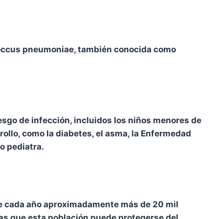
ococcus pneumoniae, también conocida como
go de infección, incluidos los niños menores de
ollo, como la diabetes, el asma, la Enfermedad
o pediatra.
 que cada año aproximadamente más de 20 mil
as que esta población puede protegerse del