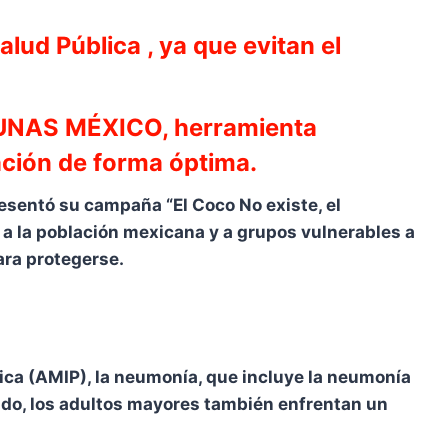
lud Pública , ya que evitan el
ACUNAS MÉXICO, herramienta
ación de forma óptima.
esentó su campaña “El Coco No existe, el
 a la población mexicana y a grupos vulnerables a
ra protegerse.
rica (AMIP), la neumonía, que incluye la neumonía
lado, los adultos mayores también enfrentan un