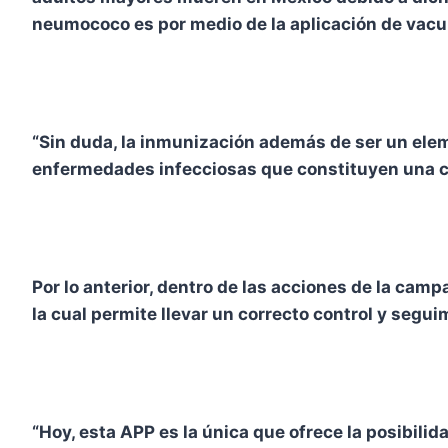
neumococo es por medio de la aplicación de vac
“Sin duda, la inmunización además de ser un elem
enfermedades infecciosas que constituyen una car
Por lo anterior, dentro de las acciones de la cam
la cual permite llevar un correcto control y segui
“Hoy, esta APP es la única que ofrece la posibil