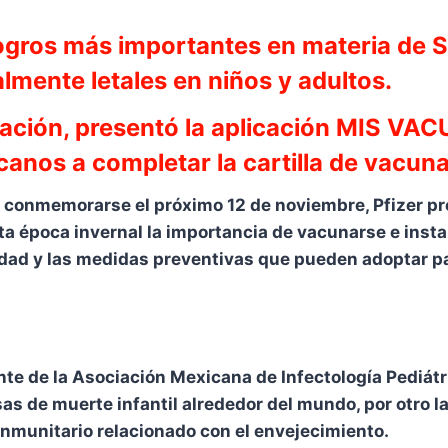
ogros más importantes en materia de Sa
mente letales en niños y adultos.
ovación, presentó la aplicación MIS V
canos a completar la cartilla de vacun
a conmemorarse el próximo 12 de noviembre, Pfizer pr
ta época invernal la importancia de vacunarse e insta
dad y las medidas preventivas que pueden adoptar pa
ente de la Asociación Mexicana de Infectología Pediát
as de muerte infantil alrededor del mundo, por otro 
inmunitario relacionado con el envejecimiento.