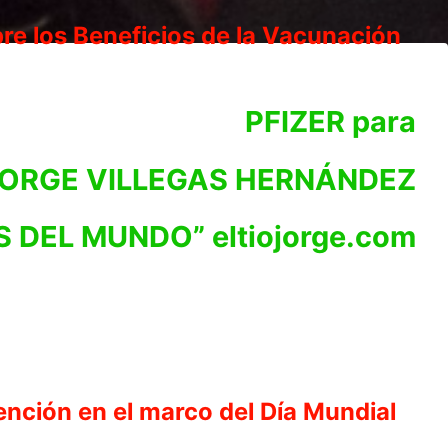
e los Beneficios de la Vacunación
PFIZER para
ORGE VILLEGAS HERNÁNDEZ
S DEL MUNDO” eltiojorge.com
evención en el marco del Día Mundial