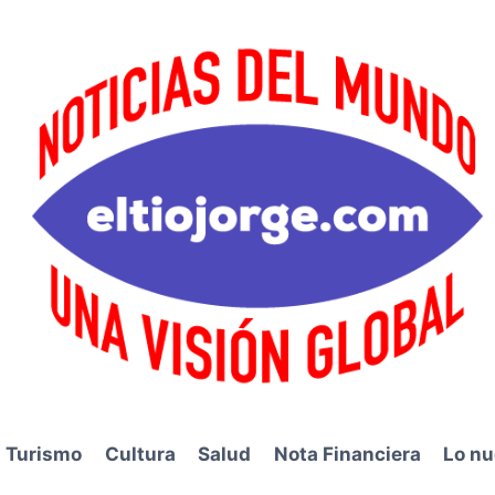
Turismo
Cultura
Salud
Nota Financiera
Lo nu