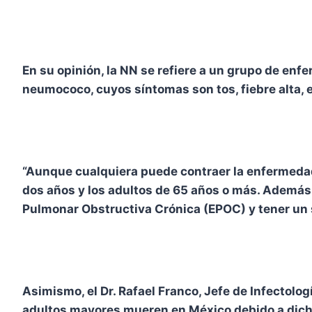
En su opinión, la NN se refiere a un grupo de e
neumococo, cuyos síntomas son tos, fiebre alta, es
“Aunque cualquiera puede contraer la enfermedad
dos años y los adultos de 65 años o más. Además,
Pulmonar Obstructiva Crónica (EPOC) y tener un si
Asimismo, el Dr. Rafael Franco, Jefe de Infectol
adultos mayores mueren en México debido a dicha