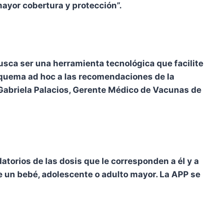
mayor cobertura y protección”.
busca ser una herramienta tecnológica que facilite
squema ad hoc a las recomendaciones de la
 Gabriela Palacios, Gerente Médico de Vacunas de
datorios de las dosis que le corresponden a él y a
de un bebé, adolescente o adulto mayor. La APP se