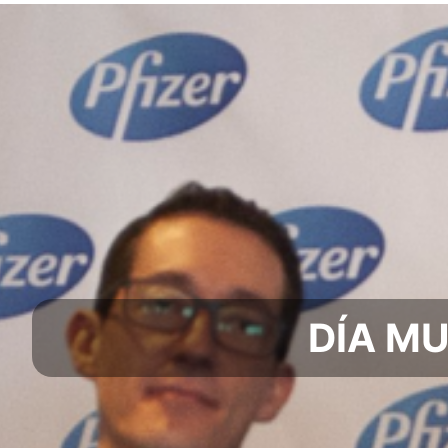
DÍA M