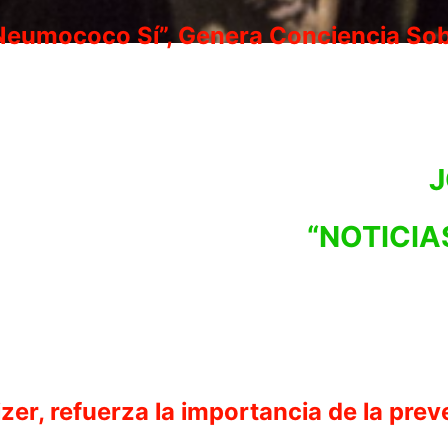
Neumococo Sí”, Genera Conciencia Sobr
J
“NOTICIA
Pfizer, refuerza la importancia de la pr