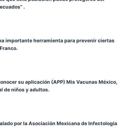
ecuados” .
na importante herramienta para prevenir ciertas
 Franco.
a conocer su aplicación (APP) Mis Vacunas México,
l de niños y adultos.
alado por la Asociación Mexicana de Infectología