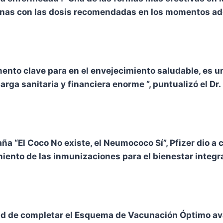
unas con las dosis recomendadas en los momentos ad
ento clave para en el envejecimiento saludable, es u
ga sanitaria y financiera enorme ”, puntualizó el Dr.
paña “El Coco No existe, el Neumococo Sí”, Pfizer dio 
miento de las inmunizaciones para el bienestar integra
idad de completar el Esquema de Vacunación Óptimo av