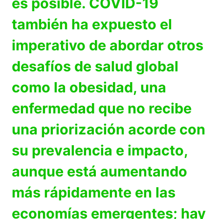
es posible. COVID-19
también ha expuesto el
imperativo de abordar otros
desafíos de salud global
como la obesidad, una
enfermedad que no recibe
una priorización acorde con
su prevalencia e impacto,
aunque está aumentando
más rápidamente en las
economías emergentes; hay