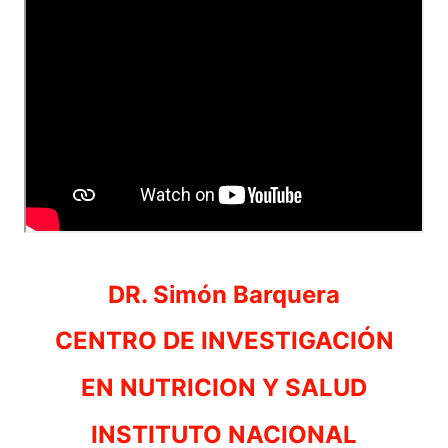
DR. Simón Barquera
CENTRO DE INVESTIGACIÓN
EN NUTRICION Y SALUD
INSTITUTO NACIONAL