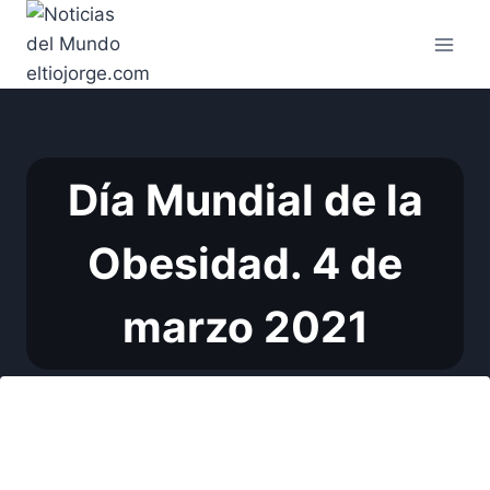
Saltar
al
contenido
Día Mundial de la
Obesidad. 4 de
marzo 2021