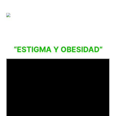
“ESTIGMA Y OBESIDAD”