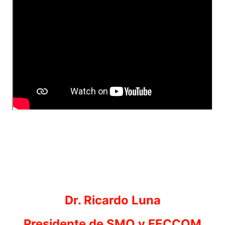
Dr. Ricardo Luna
Presidente de SMO y FECCOM