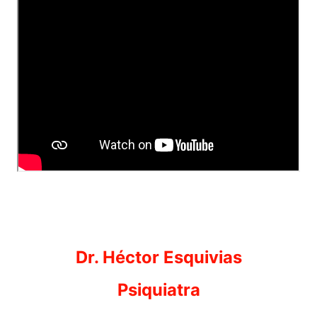
Dr. Héctor Esquivias
Psiquiatra