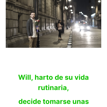
Will, harto de su vida
rutinaria,
decide tomarse unas