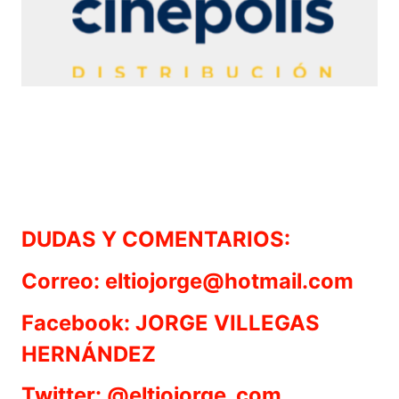
DUDAS Y COMENTARIOS:
Correo: eltiojorge@hotmail.com
Facebook: JORGE VILLEGAS
HERNÁNDEZ
Twitter: @eltiojorge_com