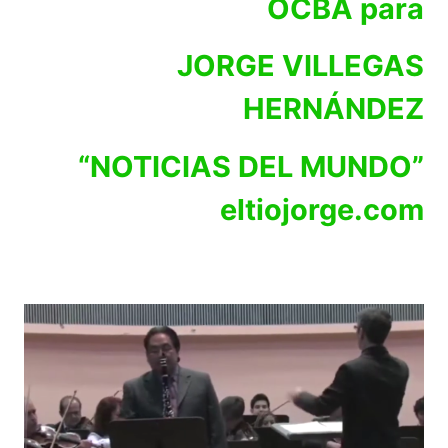
OCBA para
JORGE VILLEGAS
HERNÁNDEZ
“NOTICIAS DEL MUNDO”
eltiojorge.com