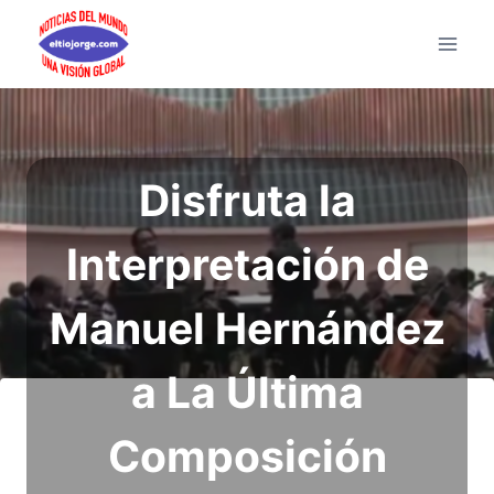
Saltar
al
contenido
Disfruta la
Interpretación de
Manuel Hernández
a La Última
Composición