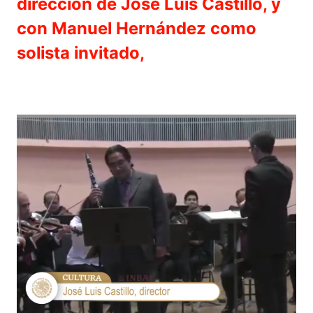
dirección de José Luis Castillo, y
con Manuel Hernández como
solista invitado,