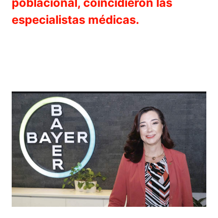
poblacional, coincidieron las
especialistas médicas.