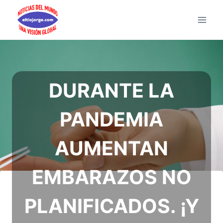
Saltar
al
contenido
DURANTE LA
PANDEMIA
AUMENTAN
EMBARAZOS NO
PLANIFICADOS. ¡Y