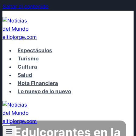
Saltar al contenido
Espectáculos
Turismo
Cultura
Salud
Nota Financiera
Lo nuevo de lo nuevo
Edulcorantes en la