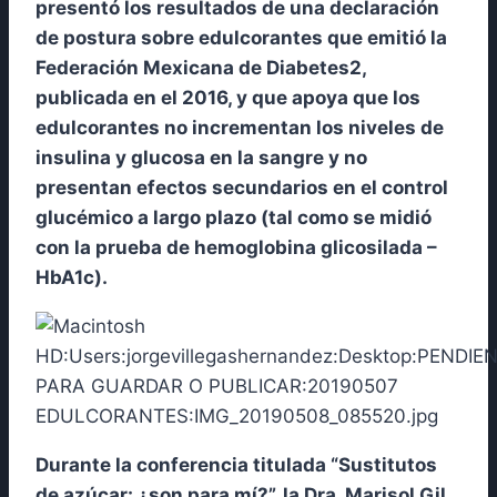
presentó los resultados de una declaración
de postura sobre edulcorantes que emitió la
Federación Mexicana de Diabetes2,
publicada en el 2016, y que apoya que los
edulcorantes no incrementan los niveles de
insulina y glucosa en la sangre y no
presentan efectos secundarios en el control
glucémico a largo plazo (tal como se midió
con la prueba de hemoglobina glicosilada –
HbA1c).
Durante la conferencia titulada “Sustitutos
de azúcar: ¿son para mí?”, la Dra. Marisol Gil