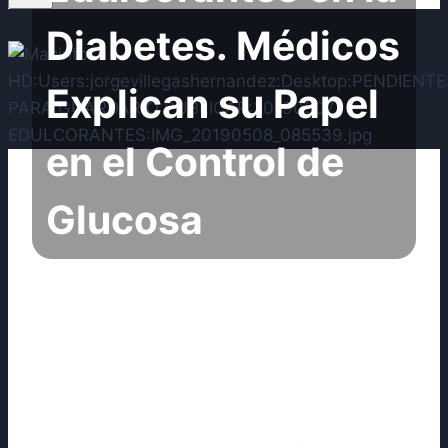
Diabetes. Médicos
Explican su Papel
en el Control de
Glucosa