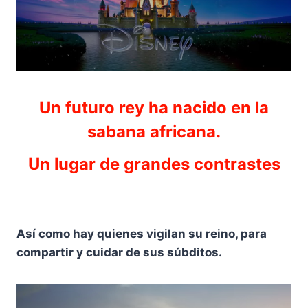
Un futuro rey ha nacido en la
sabana africana.
Un lugar de grandes contrastes
Así como hay quienes vigilan su reino, para
compartir y cuidar de sus súbditos.