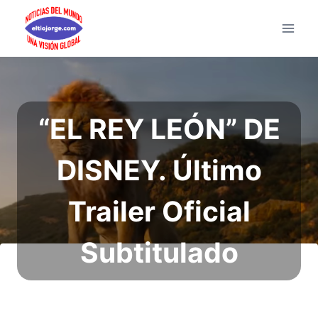
Saltar
al
contenido
“EL REY LEÓN” DE
DISNEY. Último
Trailer Oficial
Subtitulado