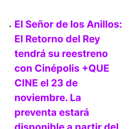
El Señor de los Anillos:
El Retorno del Rey
tendrá su reestreno
con Cinépolis +QUE
CINE el 23 de
noviembre. La
preventa estará
disponible a partir del