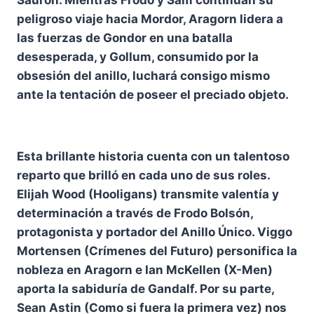
Sauron. Mientras Frodo y Sam continúan su
peligroso viaje hacia Mordor, Aragorn lidera a
las fuerzas de Gondor en una batalla
desesperada, y Gollum, consumido por la
obsesión del anillo, luchará consigo mismo
ante la tentación de poseer el preciado objeto.
Esta brillante historia cuenta con un talentoso
reparto que brilló en cada uno de sus roles.
Elijah Wood (Hooligans) transmite valentía y
determinación a través de Frodo Bolsón,
protagonista y portador del Anillo Único. Viggo
Mortensen (Crímenes del Futuro) personifica la
nobleza en Aragorn e Ian McKellen (X-Men)
aporta la sabiduría de Gandalf. Por su parte,
Sean Astin (Como si fuera la primera vez) nos