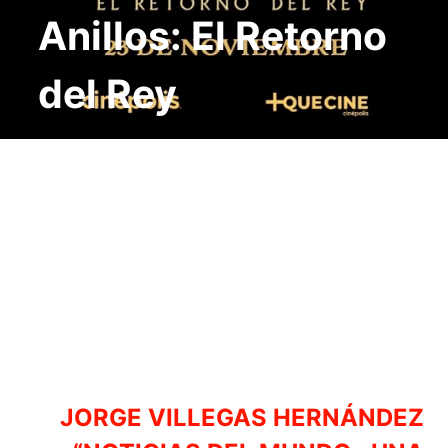
Anillos: El Retorno
del Rey
JORGE VILLEGAS HERNÁNDEZ