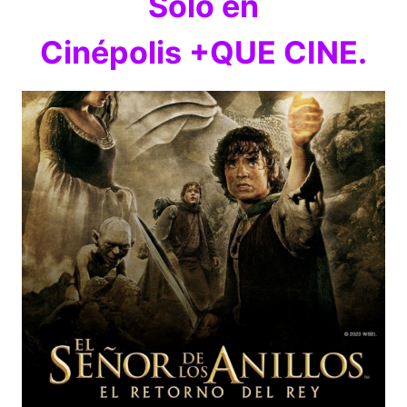
Sólo en
Cinépolis +QUE CINE.