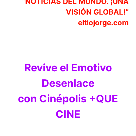
“NOTICIAS DEL MUNDO. ¡UNA
VISIÓN GLOBAL!”
eltiojorge.com
Revive el Emotivo
Desenlace
con Cinépolis +QUE
CINE