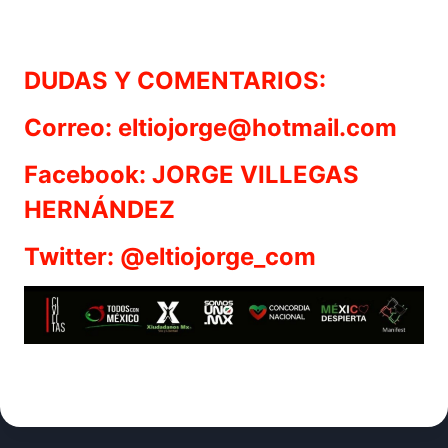
DUDAS Y COMENTARIOS:
Correo: eltiojorge@hotmail.com
Facebook: JORGE VILLEGAS
HERNÁNDEZ
Twitter: @eltiojorge_com