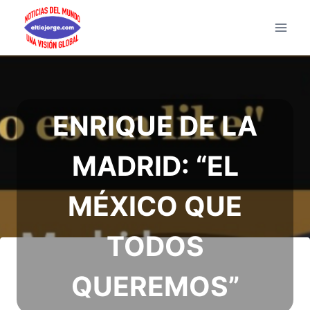
Saltar
al
contenido
ENRIQUE DE LA
MADRID: “EL
MÉXICO QUE
TODOS
QUEREMOS”