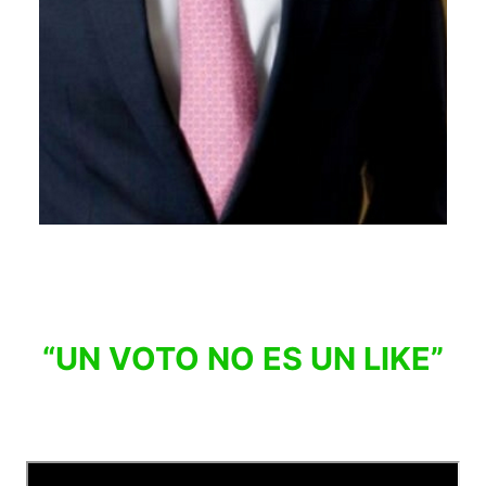
“UN VOTO NO ES UN LIKE”