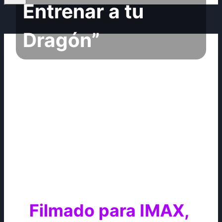
Entrenar a tu
Dragón”
Filmado para IMAX,