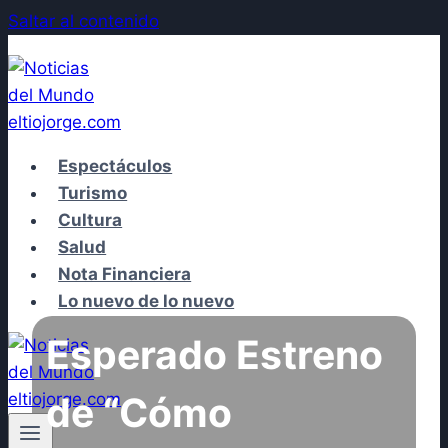
Saltar al contenido
Espectáculos
Turismo
Cultura
Salud
Nota Financiera
Lo nuevo de lo nuevo
Esperado Estreno
de “Cómo